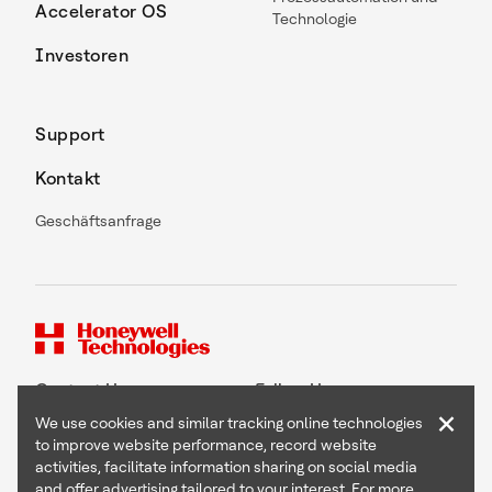
Accelerator OS
Technologie
Investoren
Support
Kontakt
Geschäftsanfrage
Contact Us
Follow Us
×
We use cookies and similar tracking online technologies
to improve website performance, record website
activities, facilitate information sharing on social media
and offer advertising tailored to your interest. For more