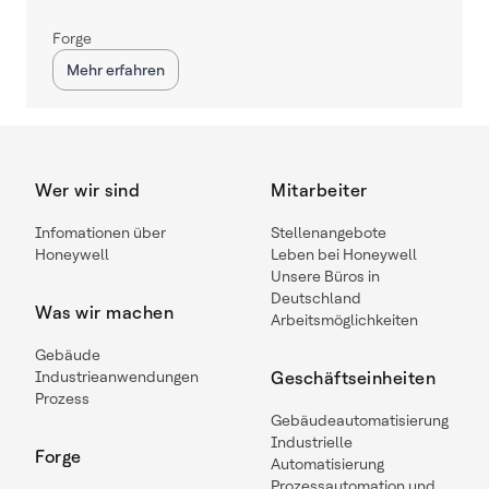
Forge
Mehr erfahren
Wer wir sind
Mitarbeiter
Infomationen über
Stellenangebote
Honeywell
Leben bei Honeywell
Unsere Büros in
Deutschland
Was wir machen
Arbeitsmöglichkeiten
Gebäude
Industrieanwendungen
Geschäftseinheiten
Prozess
Gebäudeautomatisierung
Industrielle
Forge
Automatisierung
Prozessautomation und