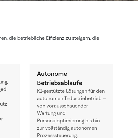
, die betriebliche Effizienz zu steigern, die
Autonome
ung,
Betriebsabläufe
ged
KI-gestützte Lösungen für den
autonomen Industriebetrieb –
utz
von vorausschauender
Wartung und
or
Personaloptimierung bis hin
zur vollständig autonomen
Prozesssteuerung.