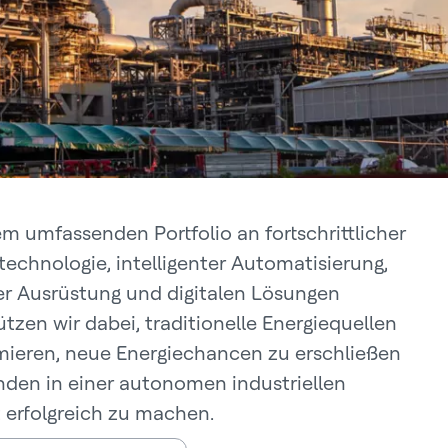
em umfassenden Portfolio an fortschrittlicher
technologie, intelligenter Automatisierung,
er Ausrüstung und digitalen Lösungen
ützen wir dabei, traditionelle Energiequellen
mieren, neue Energiechancen zu erschließen
den in einer autonomen industriellen
 erfolgreich zu machen.