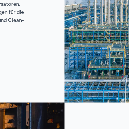
ysatoren,
gen für die
und Clean-