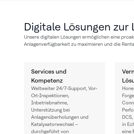
Digitale Lösungen zur
Unsere digitalen Lösungen ermöglichen eine proakti
Anlagenverfügbarkeit zu maximieren und die Rentabi
Services und
Vern
Kompetenz
Lös
Weltweiter 24/7-Support, Vor-
Honey
Ort-Inspektionen,
Forge
Inbetriebnahme,
Conne
Unterstützung bei
Perf
Anlagenüberholungen und
DCS, 
Katalysatorwechsel –
in Ec
durchgeführt von
eine 