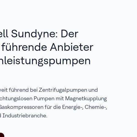
ll Sundyne: Der
 führende Anbieter
hleistungspumpen
weit führend bei Zentrifugalpumpen und
ichtungslosen Pumpen mit Magnetkupplung
skompressoren für die Energie-, Chemie-,
 Industriebranche.