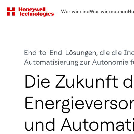
Wer wir sind
Was wir machen
Ho
End-to-End-Lösungen, die die Ind
Automatisierung zur Autonomie 
Die Zukunft d
Energieverso
und Automati