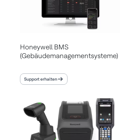
Honeywell BMS
(Gebäudemanagementsysteme)
Support erhalten