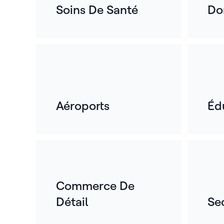
Soins De Santé
Do
Aéroports
Éd
Commerce De
Détail
Se