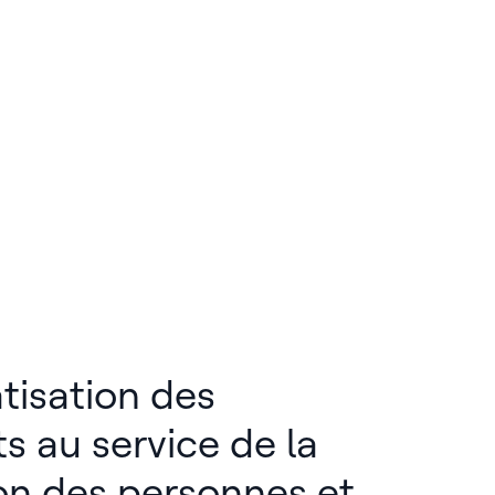
tisation des
s au service de la
on des personnes et