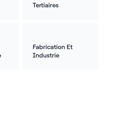
Tertiaires
Fabrication Et
e
Industrie