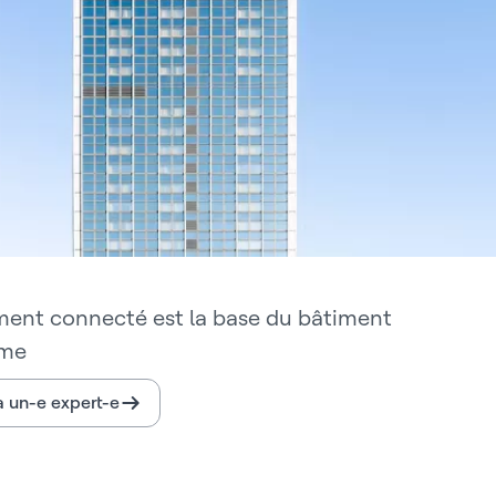
ment connecté est la base du bâtiment
me
à un-e expert-e