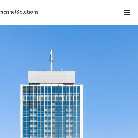
rsonnel
Solutions