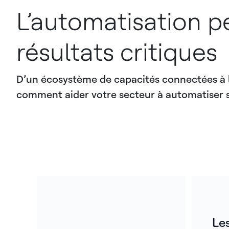
L’automatisation p
résultats critiques
D’un écosystème de capacités connectées à l’i
comment aider votre secteur à automatiser s
Le