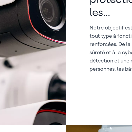
les...
Notre objectif est
tout type à fonct
renforcées. De la
sûreté et à la cy
détection et une 
personnes, les bât