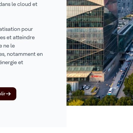
dans le cloud et
matisation pour
es et atteindre
e ne le
les, notamment en
énergie et
lir