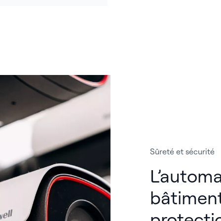
Sûreté et sécurité
L’automa
bâtiment
protecti