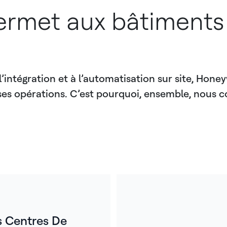
ermet aux bâtiments 
ntégration et à l’automatisation sur site, Honey
es opérations. C’est pourquoi, ensemble, nous c
s Centres De