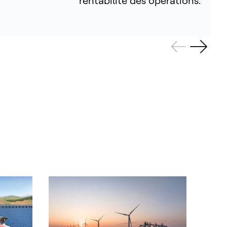
rentabilité des opérations.