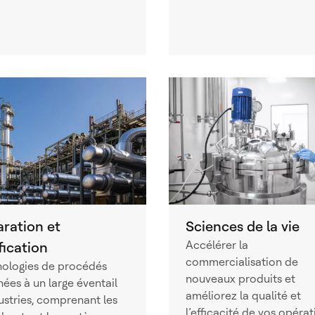
ration et
Sciences de la vie
Accélérer la
fication
commercialisation de
ologies de procédés
nouveaux produits et
nées à un large éventail
améliorez la qualité et
ustries, comprenant les
l’efficacité de vos opérat