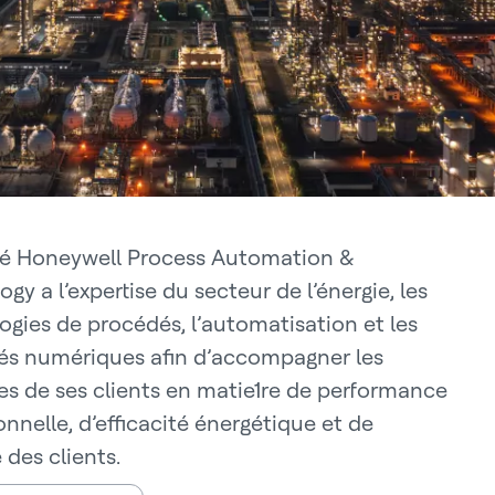
ité Honeywell Process Automation &
gy a l’expertise du secteur de l’énergie, les
ogies de procédés, l’automatisation et les
és numériques afin d’accompagner les
ves de ses clients en matie1re de performance
nnelle, d’efficacité énergétique et de
 des clients.