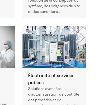
fonction de la conception du
système, des exigences du site
et des conditions…
Électricité et services
publics
Solutions avancées
d’automatisation, de contrôle
des procédés et de
ions