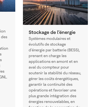
tion
Stockage de l’énergie
 des
Systèmes modulaires et
évolutifs de stockage
ation
d’énergie par batterie (BESS),
s
prenant en charge les
s
applications en amont et en
z
aval du compteur pour
des
soutenir la stabilité du réseau,
GNL.
gérer les coûts énergétiques,
garantir la continuité des
opérations et favoriser une
plus grande intégration des
énergies renouvelables, en