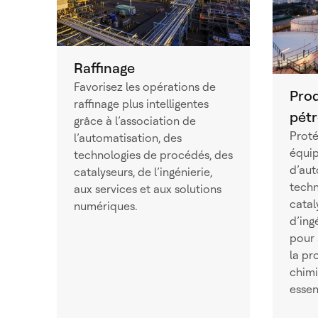
Raffinage
Favorisez les opérations de
Prod
raffinage plus intelligentes
pét
grâce à l’association de
Proté
l’automatisation, des
équip
technologies de procédés, des
d’aut
catalyseurs, de l’ingénierie,
techn
aux services et aux solutions
catal
numériques.
d’ing
pour 
la pr
chimi
essen