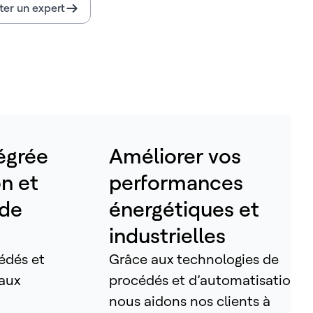
er un expert
égrée
Améliorer vos
on et
performances
 de
énergétiques et
industrielles
édés et
Grâce aux technologies de
 aux
procédés et d’automatisation,
nous aidons nos clients à