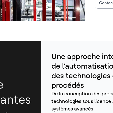
Contact
Une approche int
de l’automatisati
des technologies
e
procédés
De la conception des proc
vantes
technologies sous licence
systèmes avancés