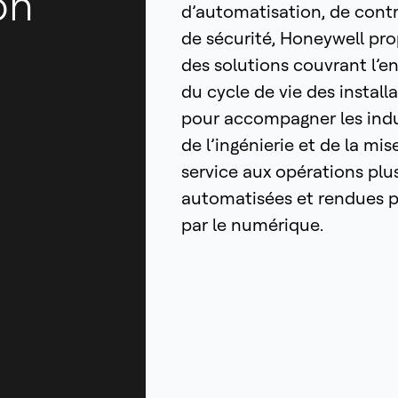
on
d’automatisation, de contr
de sécurité, Honeywell pr
des solutions couvrant l’
du cycle de vie des install
pour accompagner les indus
de l’ingénierie et de la mis
service aux opérations plu
automatisées et rendues p
par le numérique.