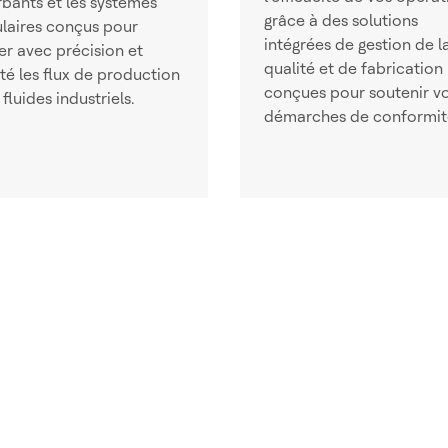
bants et les systèmes
grâce à des solutions
laires conçus pour
intégrées de gestion de l
ier avec précision et
qualité et de fabrication
lité les flux de production
conçues pour soutenir v
 fluides industriels.
démarches de conformit