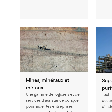
Mines, minéraux et
Sépa
métaux
puri
Une gamme de logiciels et de
Techn
services d’assistance conçue
desti
pour aider les entreprises
d’ind