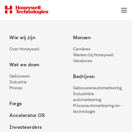
Wie wij zijn
Mensen
Over Honeywell
Carrières
Werken bij Honeywell
Vacatures
Wat we doen
Gebouwen
Bedrijven
Industrie
Proces
Gebouwenautomatisering
Industriële
automatisering
Forge
Procesautomatisering en -
technologie
Accelerator OS
Investeerders