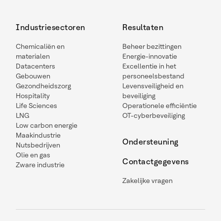
Industriesectoren
Resultaten
Chemicaliën en
Beheer bezittingen
materialen
Energie-innovatie
Datacenters
Excellentie in het
Gebouwen
personeelsbestand
Gezondheidszorg
Levensveiligheid en
Hospitality
beveiliging
Life Sciences
Operationele efficiëntie
LNG
OT-cyberbeveiliging
Low carbon energie
Maakindustrie
Ondersteuning
Nutsbedrijven
Olie en gas
Contactgegevens
Zware industrie
Zakelijke vragen