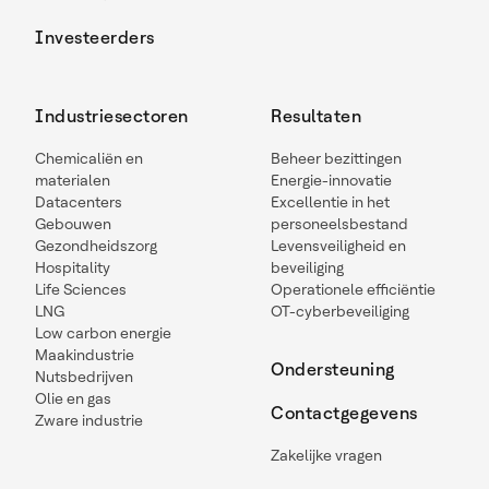
Investeerders
Industriesectoren
Resultaten
Chemicaliën en
Beheer bezittingen
materialen
Energie-innovatie
Datacenters
Excellentie in het
Gebouwen
personeelsbestand
Gezondheidszorg
Levensveiligheid en
Hospitality
beveiliging
Life Sciences
Operationele efficiëntie
LNG
OT-cyberbeveiliging
Low carbon energie
Maakindustrie
Ondersteuning
Nutsbedrijven
Olie en gas
Contactgegevens
Zware industrie
Zakelijke vragen