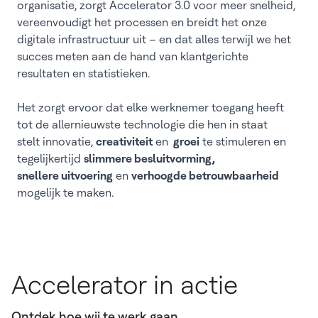
organisatie, zorgt Accelerator 3.0 voor meer snelheid,
vereenvoudigt het processen en breidt het onze
digitale infrastructuur uit – en dat alles terwijl we het
succes meten aan de hand van klantgerichte
resultaten en statistieken.
Het zorgt ervoor dat elke werknemer toegang heeft
tot de allernieuwste technologie die hen in staat
stelt innovatie,
creativiteit
en
groei
te stimuleren en
tegelijkertijd
slimmere besluitvorming,
snellere uitvoering
en
verhoogde betrouwbaarheid
mogelijk te maken.
Accelerator in actie
Ontdek hoe wij te werk gaan