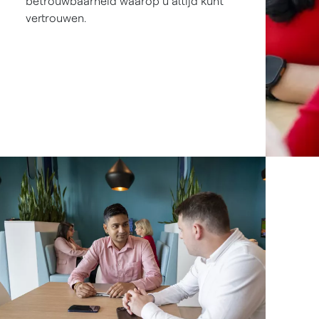
betrouwbaarheid waarop u altijd kunt
vertrouwen.