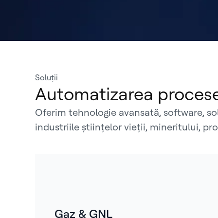
Soluții
Automatizarea procesel
Oferim tehnologie avansată, software, sol
industriile științelor vieții, mineritului,
Gaz & GNL