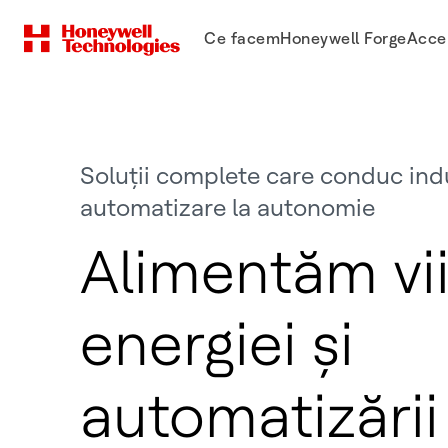
Ce facem
Honeywell Forge
Acce
Soluții complete care conduc indu
automatizare la autonomie
Alimentăm vii
energiei și
automatizării