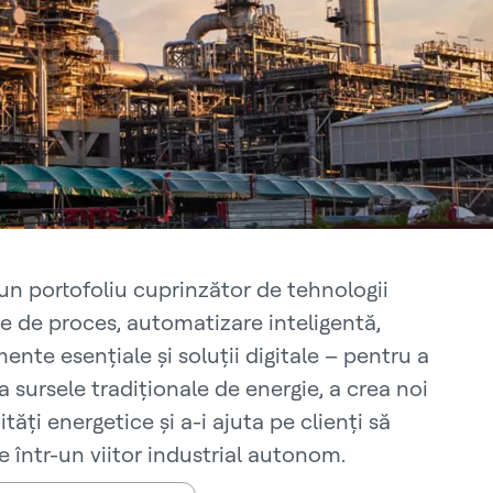
un portofoliu cuprinzător de tehnologii
e de proces, automatizare inteligentă,
nte esențiale și soluții digitale – pentru a
 sursele tradiționale de energie, a crea noi
tăți energetice și a-i ajuta pe clienți să
 într-un viitor industrial autonom.