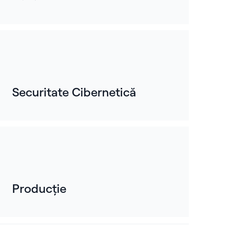
Securitate Cibernetică
Producție