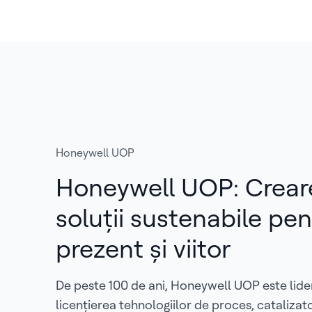
Honeywell UOP
Honeywell UOP: Crear
soluții sustenabile pen
prezent și viitor
De peste 100 de ani, Honeywell UOP este lide
licențierea tehnologiilor de proces, catalizato