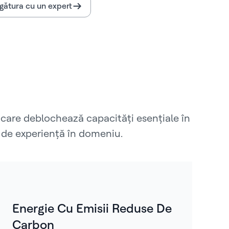
egătura cu un expert
 care deblochează capacități esențiale în
ii de experiență în domeniu.
Energie Cu Emisii Reduse De
Carbon