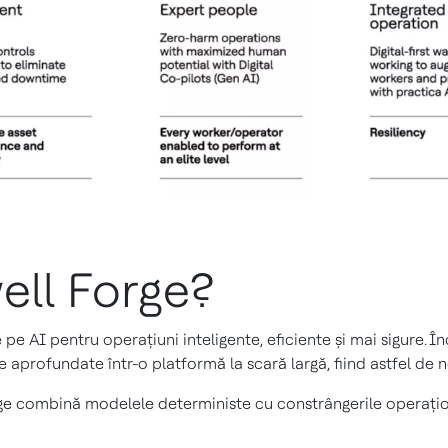
ell Forge?
e pe AI pentru operațiuni inteligente, eficiente și mai sigure.
aprofundate într-o platformă la scară largă, fiind astfel de n
e combină modelele deterministe cu constrângerile operaționa