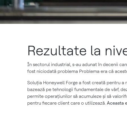
Rezultate la niv
În sectorul industrial, s-au adunat în decenii ca
fost niciodată problema Problema era că acestor 
Soluția Honeywell Forge a fost creată pentru a
bazează pe tehnologii fundamentale de vârf, de
permite operațiunilor să acumuleze și să valori
pentru fiecare client care o utilizează.
Aceasta e