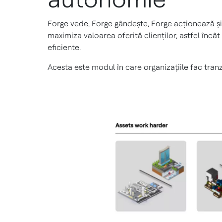
Forge vede, Forge gândește, Forge acționează și 
maximiza valoarea oferită clienților, astfel înc
eficiente.
Acesta este modul în care organizațiile fac tran