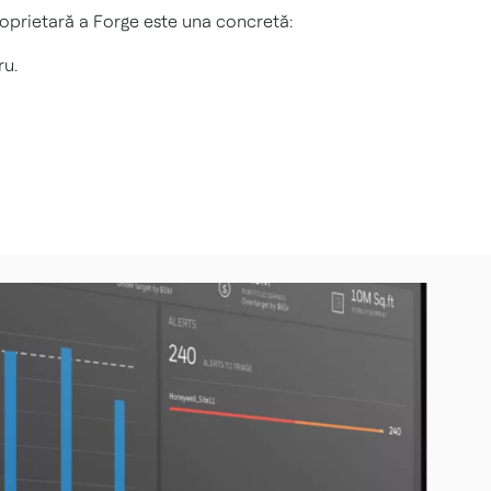
oprietară a Forge este una concretă:
ru.