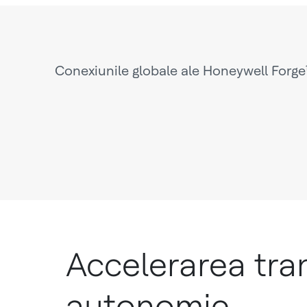
Conexiunile globale ale Honeywell Forge
Accelerarea tran
autonomie