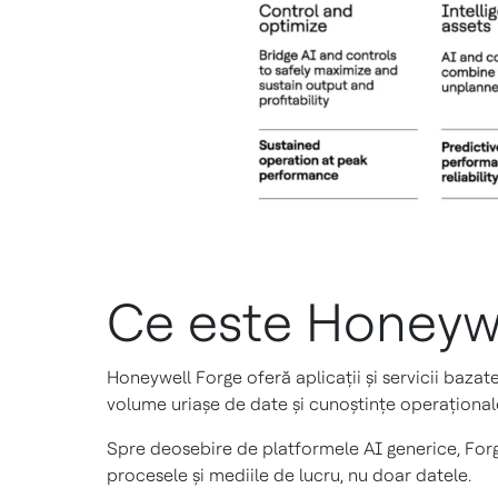
Ce este Honeyw
Honeywell Forge oferă aplicații și servicii bazat
volume uriașe de date și cunoștințe operaționale 
Spre deosebire de platformele AI generice, Forg
procesele și mediile de lucru, nu doar datele.