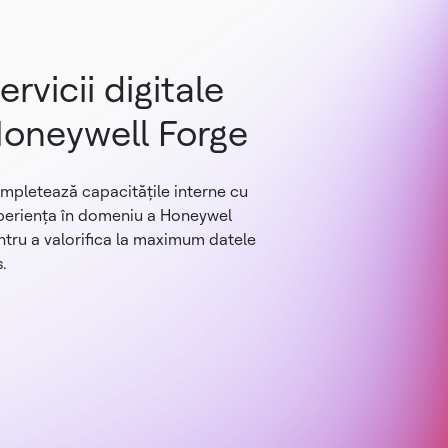
ervicii digitale
oneywell Forge
mpletează capacitățile interne cu
periența în domeniu a Honeywel
ntru a valorifica la maximum datele
.