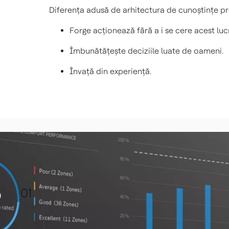
Diferența adusă de arhitectura de cunoștințe pr
Forge acționează fără a i se cere acest luc
Îmbunătățește deciziile luate de oameni.
Învață din experiență.
01