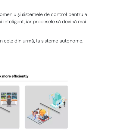
domeniu și sistemele de control pentru a
 inteligent, iar procesele să devină mai
în cele din urmă, la sisteme autonome.