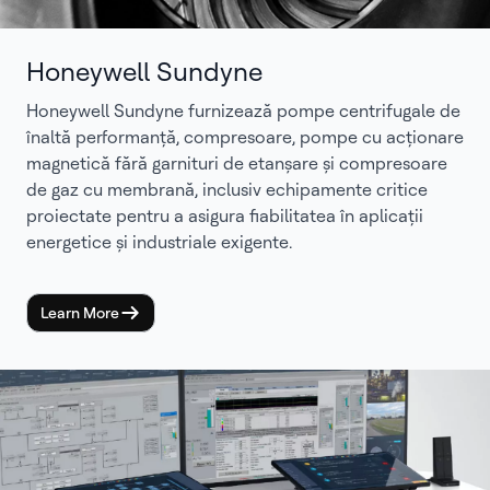
Honeywell Sundyne
Honeywell Sundyne furnizează pompe centrifugale de
înaltă performanță, compresoare, pompe cu acționare
magnetică fără garnituri de etanșare și compresoare
de gaz cu membrană, inclusiv echipamente critice
proiectate pentru a asigura fiabilitatea în aplicații
energetice și industriale exigente.
Learn More