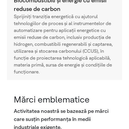
Biocombustibili și energie cu emisii
reduse de carbon
Sprijiniți tranziția energetică cu ajutorul
tehnologiilor de proces și al instrumentelor de
automatizare pentru aplicații energetice cu
emisii reduse de carbon, inclusiv producția de
hidrogen, combustibili regenerabili și captarea,
utilizarea și stocarea carbonului (CCUS), în
funcție de proiectarea tehnologică aplicabilă,
materia primă, sursa de energie și condițiile de
funcționare.
Mărci emblematice
Activitatea noastră se bazează pe mărci
care susțin performanța în medii
industriale exigente.