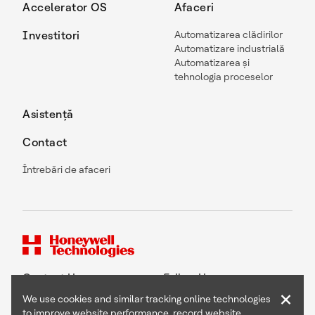
Accelerator OS
Afaceri
Investitori
Automatizarea clădirilor
Automatizare industrială
Automatizarea și
tehnologia proceselor
Asistență
Contact
Întrebări de afaceri
Contact Us
Follow Us
×
We use cookies and similar tracking online technologies
to improve website performance, record website