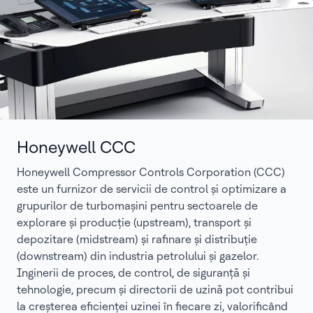
Honeywell CCC
Honeywell Compressor Controls Corporation (CCC)
este un furnizor de servicii de control și optimizare a
grupurilor de turbomașini pentru sectoarele de
explorare și producție (upstream), transport și
depozitare (midstream) și rafinare și distribuție
(downstream) din industria petrolului și gazelor.
Inginerii de proces, de control, de siguranță și
tehnologie, precum și directorii de uzină pot contribui
la creșterea eficienței uzinei în fiecare zi, valorificând