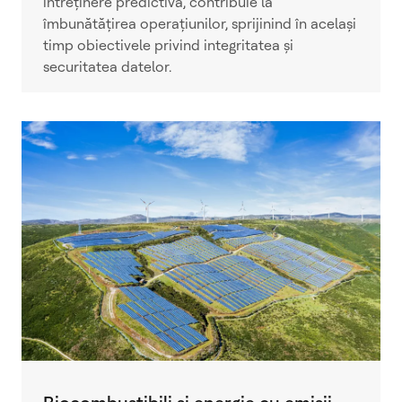
întreținere predictivă, contribuie la
îmbunătățirea operațiunilor, sprijinind în același
timp obiectivele privind integritatea și
securitatea datelor.