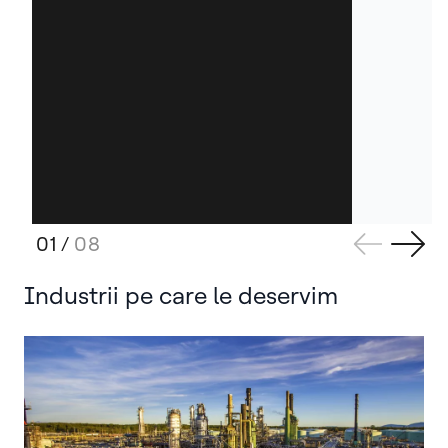
01
/
08
Industrii pe care le deservim