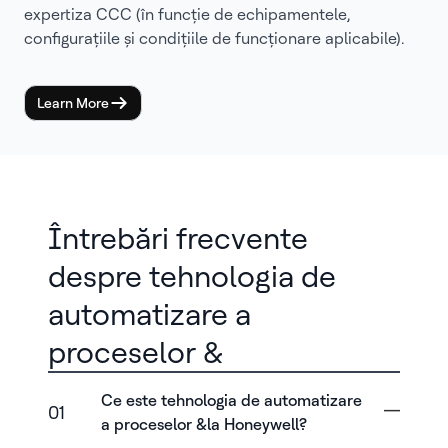
expertiza CCC (în funcție de echipamentele,
configurațiile și condițiile de funcționare aplicabile).
Learn More
Întrebări frecvente
despre tehnologia de
automatizare a
proceselor &
Ce este tehnologia de automatizare
01
a proceselor &la Honeywell?