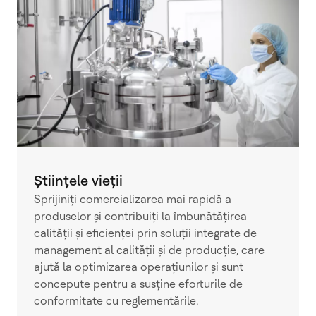
Științele vieții
Sprijiniți comercializarea mai rapidă a
produselor și contribuiți la îmbunătățirea
calității și eficienței prin soluții integrate de
management al calității și de producție, care
ajută la optimizarea operațiunilor și sunt
concepute pentru a susține eforturile de
conformitate cu reglementările.