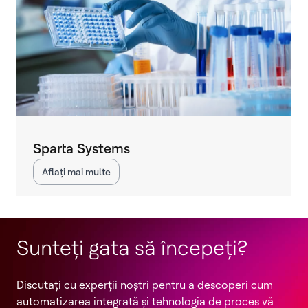
Sparta Systems
Aflați mai multe
Sunteți gata să începeți?
Discutați cu experții noștri pentru a descoperi cum
automatizarea integrată și tehnologia de proces vă