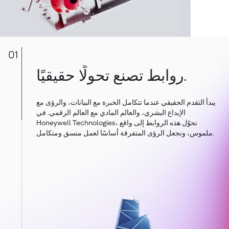
01
روابط تصنع تحولًا حقيقيًا.
يبدأ التقدم الحقيقي عندما تتكامل الخبرة مع البيانات، والرؤى مع
الإبداع البشري، والعالم المادي مع العالم الرقمي. في
Honeywell Technologies، نحوّل هذه الروابط إلى واقع
ملموس، ونجعل الرؤى المتفرقة أساسًا لعمل منسق ومتكامل.