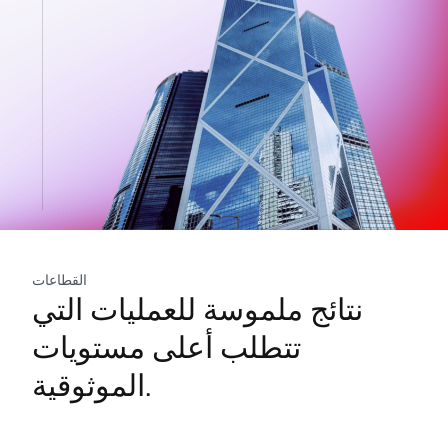
القطاعات
نتائج ملموسة للعمليات التي
تتطلب أعلى مستويات
الموثوقية.