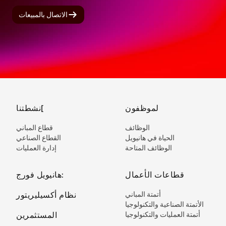
الاتصال بالمبيعات
لموظفون
نشطتنا[
الوظائف
قطاع المباني
الحياة في هانيويل
القطاع الصناعي
الوظائف المتاحة
إدارة العمليات
قطاعات الأعمال
هانيويل فورج:
أتمتة المباني
نظام أكسيليريتور
الأتمتة الصناعية والتكنولوجيا
أتمتة العمليات والتكنولوجيا
المستثمرين