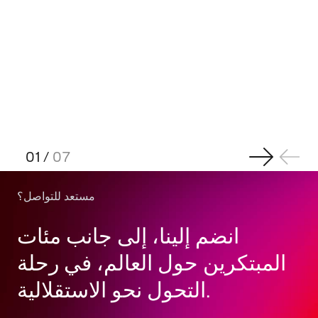
01
/
07
مستعد للتواصل؟
انضم إلينا، إلى جانب مئات
المبتكرين حول العالم، في رحلة
التحول نحو الاستقلالية.