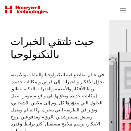
حيث تلتقي الخبرات
بالتكنولوجيا
في عالم تتقاطع فيه التكنولوجيا والبيانات والأتمتة،
نحوّل الأفكار والخبرات إلى فرص وإمكانات جديدة.
نربط الأفكار والأنظمة والقدرات الذكية لنطلق
إمكانات جديدة ونحوّلها إلى واقع ملموس. تصل
الحلول التي نطوّرها كل يوم إلى ملايين الأشخاص،
وتؤثر في الطريقة التي يتحرك بها العالم ويعمل
ويعيش. مسترشدين بالرؤية ومدفوعين بروح
الابتكار، نرسم ملامح مستقبل أكثر ترابطًا وقدرة
واستدامة.