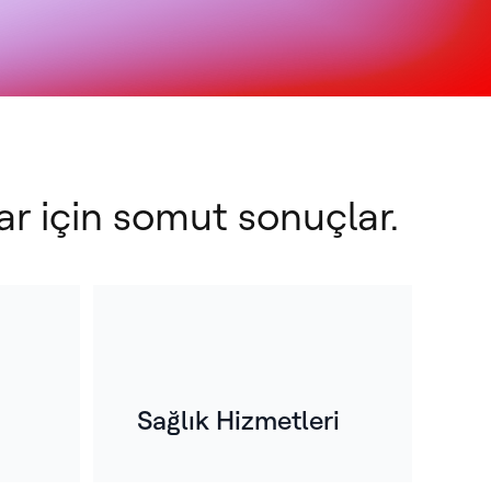
ar için somut sonuçlar.
Sağlık Hizmetleri
üzyılı aşkın
ürede kazanılan