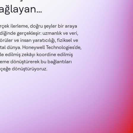
ağlayan
ağlantılar.
çek ilerleme, doğru şeyler bir araya
diğinde gerçekleşir: uzmanlık ve veri,
örüler ve insan yaratıcılığı, fiziksel ve
ital dünya. Honeywell Technologies’de,
le edilmiş zekâyı koordine edilmiş
leme dönüştürerek bu bağlantıları
rçeğe dönüştürüyoruz.