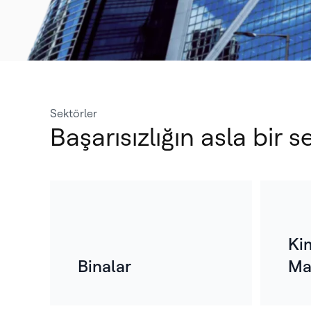
Sektörler
Başarısızlığın asla bir
Ki
Binalar
Ma