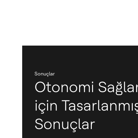
Sonuçlar
Otonomi Sağl
için Tasarlanmı
Sonuçlar