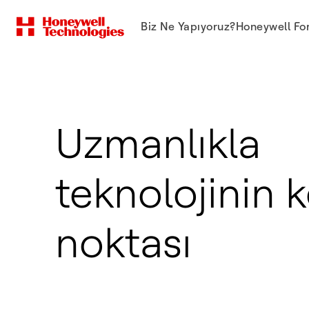
Biz Ne Yapıyoruz?
Honeywell Fo
Uzmanlıkla
teknolojinin 
noktası