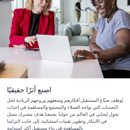
اصنع أثرًا حقيقيًا
يُوظف صنّاع المستقبل أفكارهم وشغفهم وروحهم الريادية لحل
التحديات التي تواجه العملاء والمجتمع والمساهمة في إحداث
تحول إيجابي في العالم من حولنا. يجمعنا هدف مشترك يتمثل
في الابتكار وتطوير تقنيات استثنائية، إلى جانب التزامنا
بالمساهمة في بناء مستقبل أكثر استدامة.