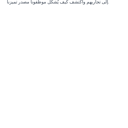
إلى تجاربهم واكتشف كيف يُشكّل موظفونا مصدر تميزنا.