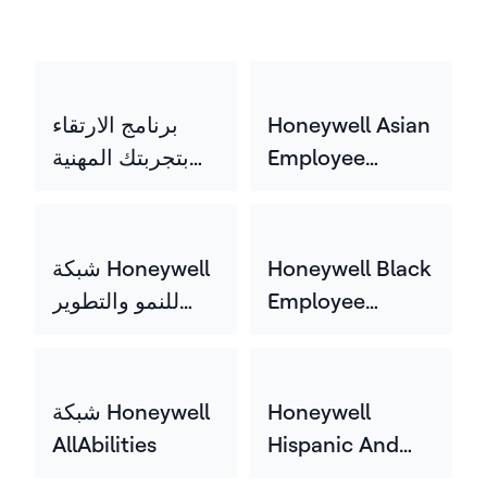
Honeywell Asian
برنامج الارتقاء
Employee
بتجربتك المهنية
(HYPE)
Network
(HASEN)
Honeywell Black
شبكة Honeywell
Employee
للنمو والتطوير
Network (HBEN)
المهني (HGEN)
Honeywell
شبكة Honeywell
AllAbilities
Hispanic And
Latin Employee