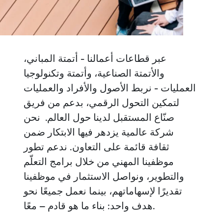
عبر قطاعات أعمالنا - أتمتة المباني،
والأتمتة الصناعية، وأتمتة وتكنولوجيا
العمليات - نربط الأصول والأفراد والعمليات
لتمكين التحول الرقمي، بدعم من فريق
صنّاع المستقبل لدينا حول العالم. نحن
شركة عالمية يزدهر فيها الابتكار ضمن
ثقافة قائمة على التعاون. ندعم تطور
موظفينا المهني من خلال برامج التعلّم
والتطوير، ونواصل الاستثمار في موظفينا
تقديرًا لإسهاماتهم، بينما نعمل جميعًا نحو
هدف واحد: بناء ما هو قادم – معًا.