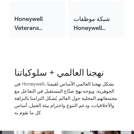
Network
(HHLEN)
شبكة موظفات
Honeywell
Veterans
Honeywell
Employee
(HWEN)
Network (HVEN)
نهجنا العالمي + سلوكياتنا
في Honeywell، يشكل نهجنا العالمي الأساس لقيمنا
الجوهرية، ويوجه نهج صنّاع المستقبل في التفاعل مع
مجتمعاتهم المحلية حول العالم. يُشكل التزامنا بالنزاهة
والأخلاقيات، ودعم التنوع واحترام بيئة العمل، أساس
كل ما نقوم به.