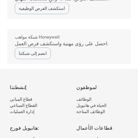
استكشف الفرص الوظيفية
شبكة مواهب Honeywell
احصل على رؤى مهنية واستكشف فرص العمل.
انضم إلى شبكتنا
لموظفون
نشطتنا[
الوظائف
قطاع المباني
الحياة في هانيويل
القطاع الصناعي
الوظائف المتاحة
إدارة العمليات
قطاعات الأعمال
هانيويل فورج: