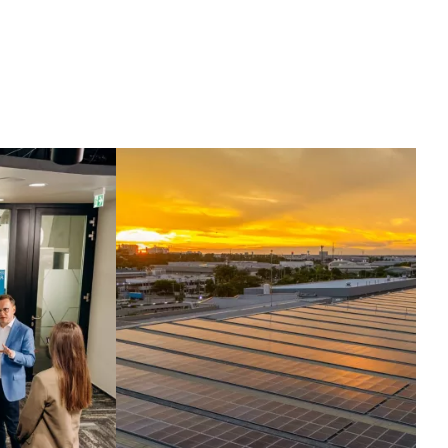
nteligencia
uesta en acción.