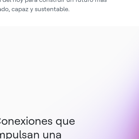
do, capaz y sustentable.
onexiones que
mpulsan una