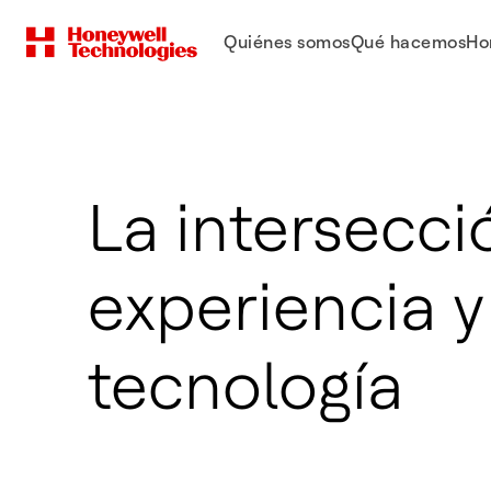
Quiénes somos
Qué hacemos
Ho
La intersecci
experiencia y
tecnología