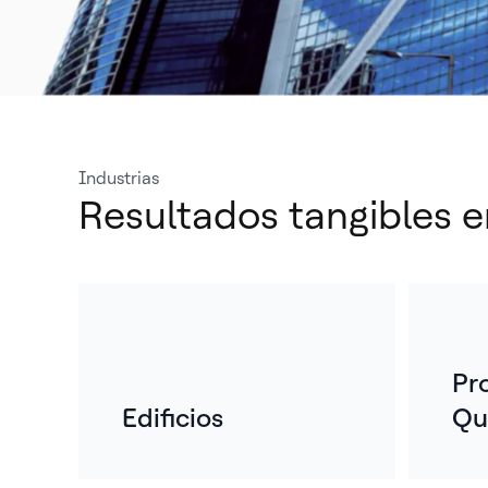
Industrias
Resultados tangibles e
Pr
Edificios
Qu
Ma