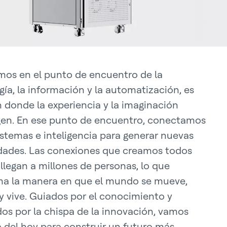
mos en el punto de encuentro de la
gía, la información y la automatización, es
en donde la experiencia y la imaginación
en. En ese punto de encuentro, conectamos
sistemas e inteligencia para generar nuevas
idades. Las conexiones que creamos todos
 llegan a millones de personas, lo que
a la manera en que el mundo se mueve,
 y vive. Guiados por el conocimiento y
os por la chispa de la innovación, vamos
á del hoy para construir un futuro más