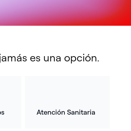
 jamás es una opción.
os
Atención Sanitaria
xperiencia
anada durante