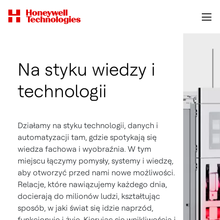
Na styku wiedzy i
technologii
Działamy na styku technologii, danych i
automatyzacji tam, gdzie spotykają się
wiedza fachowa i wyobraźnia. W tym
miejscu łączymy pomysły, systemy i wiedzę,
aby otworzyć przed nami nowe możliwości.
Relacje, które nawiązujemy każdego dnia,
docierają do milionów ludzi, kształtując
sposób, w jaki świat się idzie naprzód,
funkcjonuje i żyje. Kierując się wnikliwością i