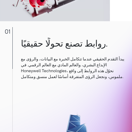
01
روابط تصنع تحولًا حقيقيًا.
يبدأ التقدم الحقيقي عندما تتكامل الخبرة مع البيانات، والرؤى مع
الإبداع البشري، والعالم المادي مع العالم الرقمي. في
Honeywell Technologies، نحوّل هذه الروابط إلى واقع
ملموس، ونجعل الرؤى المتفرقة أساسًا لعمل منسق ومتكامل.