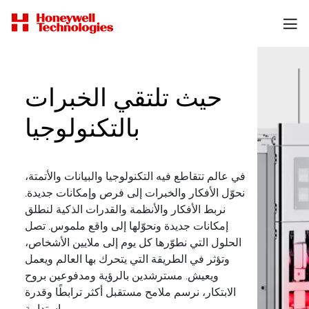
حيث تلتقي الخبرات
بالتكنولوجيا
في عالم تتقاطع فيه التكنولوجيا والبيانات والأتمتة،
نحوّل الأفكار والخبرات إلى فرص وإمكانات جديدة.
نربط الأفكار والأنظمة والقدرات الذكية لنطلق
إمكانات جديدة ونحوّلها إلى واقع ملموس. تصل
الحلول التي نطوّرها كل يوم إلى ملايين الأشخاص،
وتؤثر في الطريقة التي يتحرك بها العالم ويعمل
ويعيش. مسترشدين بالرؤية ومدفوعين بروح
الابتكار، نرسم ملامح مستقبل أكثر ترابطًا وقدرة
واستدامة.