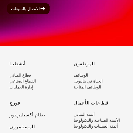
الاتصال بالمبيعات
الموظفون
أنشطتنا
الوظائف
قطاع المباني
الحياة في هانيويل
القطاع الصناعي
الوظائف المتاحة
إدارة العمليات
قطاعات الأعمال
فورج
أتمتة المباني
نظام أكسيليريتور
الأتمتة الصناعية والتكنولوجيا
أتمتة العمليات والتكنولوجيا
المستثمرون