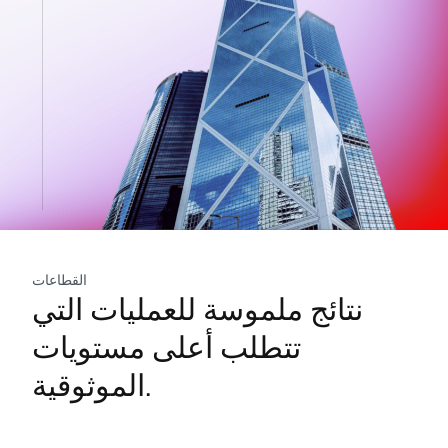
القطاعات
نتائج ملموسة للعمليات التي
تتطلب أعلى مستويات
الموثوقية.