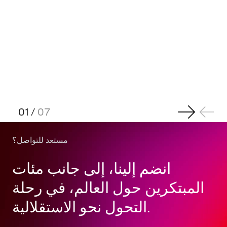
01
/
07
مستعد للتواصل؟
انضم إلينا، إلى جانب مئات
المبتكرين حول العالم، في رحلة
التحول نحو الاستقلالية.