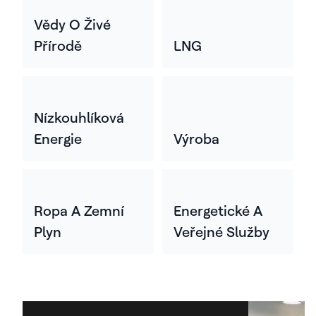
Vědy O Živé
Přírodě
LNG
Nízkouhlíková
Energie
Výroba
Ropa A Zemní
Energetické A
Plyn
Veřejné Služby