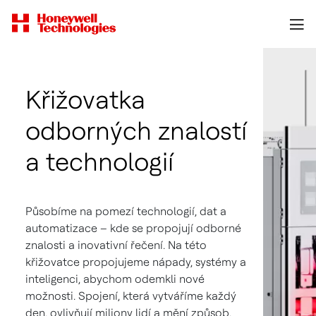
Křižovatka
odborných znalostí
a technologií
Působíme na pomezí technologií, dat a
automatizace – kde se propojují odborné
znalosti a inovativní řečení. Na této
křižovatce propojujeme nápady, systémy a
inteligenci, abychom odemkli nové
možnosti. Spojení, která vytváříme každý
den, ovlivňují miliony lidí a mění způsob,