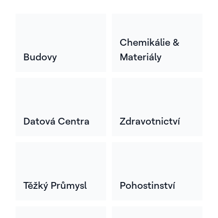
Chemikálie &
Budovy
Materiály
Datová Centra
Zdravotnictví
Těžký Průmysl
Pohostinství