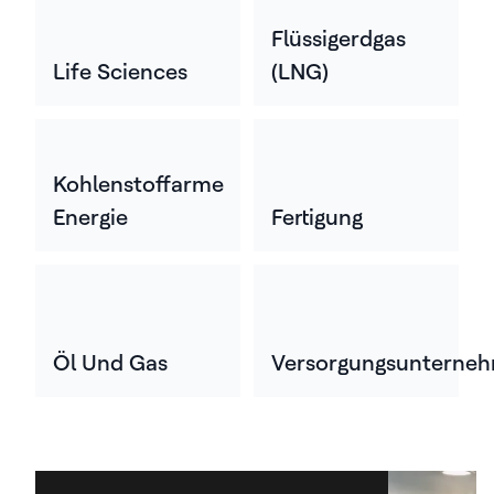
Flüssigerdgas
Life Sciences
(LNG)
Kohlenstoffarme
Energie
Fertigung
Öl Und Gas
Versorgungsunterne