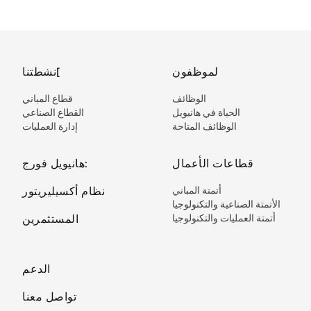
لموظفون
نشطتنا[
الوظائف
قطاع المباني
الحياة في هانيويل
القطاع الصناعي
الوظائف المتاحة
إدارة العمليات
قطاعات الأعمال
هانيويل فورج:
أتمتة المباني
نظام أكسيليريتور
الأتمتة الصناعية والتكنولوجيا
أتمتة العمليات والتكنولوجيا
المستثمرين
الدعم
تواصل معنا