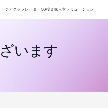
ォージ
アクセラレーターOS
投資家
人材
ソリューション
ざいます