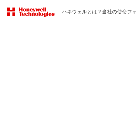
ハネウェルとは？
当社の使命
フ