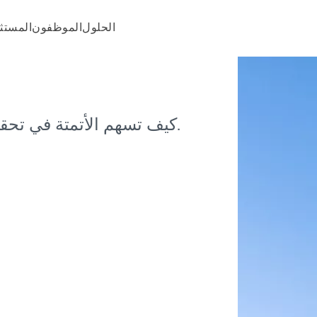
الحلول
الموظفون
المستث
كيف تسهم الأتمتة في تحقيق النتائج الأكثر أهمية لعمليات المباني.