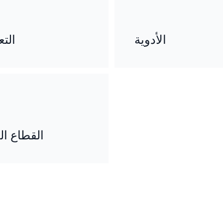
الأدوية
التع
القطاع ال