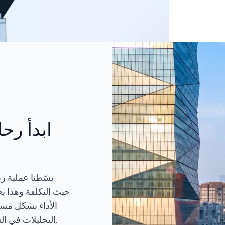
ابدأ رح
بسّطنا عملية رب
حيث التكلفة وهذا يع
الأداء بشكل مس
التحليلات في السحابة، وصولًا إلى تحسين الأداء عبر مختلف الأنظمة.