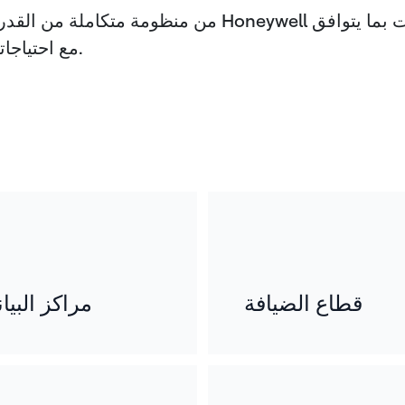
من منظومة متكاملة من القدرات المتصلة إلى التكامل والأ
مع احتياجاتك في مختلف القطاعات. لنبني معًا مستقبلًا مترابطًا.
قطاع الضيافة
مراكز البيا