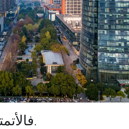
فالأتمتة تُمكّن المباني من تحقيق النتائج الأكثر أهمية.