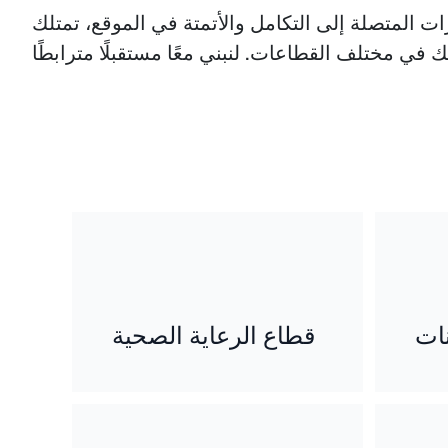
تمتة في الموقع، تمتلك Honeywell خبرة عميقة في قطاع المباني، وتدعم أتمتة العمليات بما يتوافق
نات
قطاع الرعاية الصحية