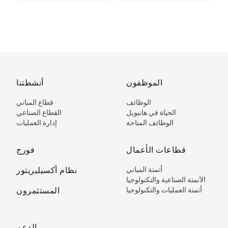
Technology
الموظفون
أنشطتنا
الوظائف
قطاع المباني
الحياة في هانيويل
القطاع الصناعي
الوظائف المتاحة
إدارة العمليات
قطاعات الأعمال
فورج
أتمتة المباني
نظام أكسيليريتور
الأتمتة الصناعية والتكنولوجيا
أتمتة العمليات والتكنولوجيا
المستثمرون
الدعم