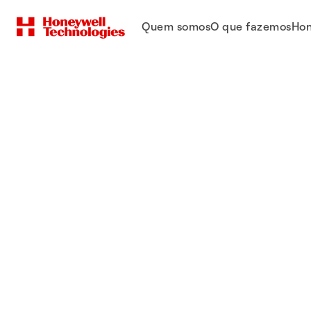
Quem somos
O que fazemos
Hon