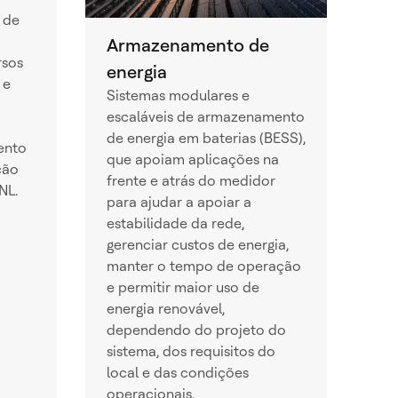
 de
Armazenamento de
rsos
energia
 e
Sistemas modulares e
escaláveis de armazenamento
de energia em baterias (BESS),
ento
que apoiam aplicações na
ção
frente e atrás do medidor
NL.
para ajudar a apoiar a
estabilidade da rede,
gerenciar custos de energia,
manter o tempo de operação
e permitir maior uso de
energia renovável,
dependendo do projeto do
sistema, dos requisitos do
local e das condições
operacionais.