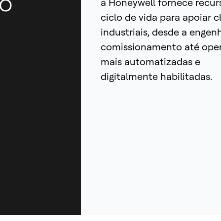
o
a Honeywell fornece recur
ciclo de vida para apoiar c
industriais, desde a engenh
comissionamento até ope
mais automatizadas e
digitalmente habilitadas.