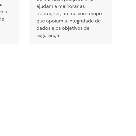
s
ajudam a melhorar as
das
operações, ao mesmo tempo
de
que apoiam a integridade de
dados e os objetivos de
segurança.