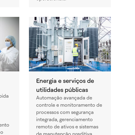
Energia e serviços de
utilidades públicas
pida
Automação avançada de
controle e monitoramento de
processos com segurança
integrada, gerenciamento
ento
remoto de ativos e sistemas
ão
de manutenção preditiva