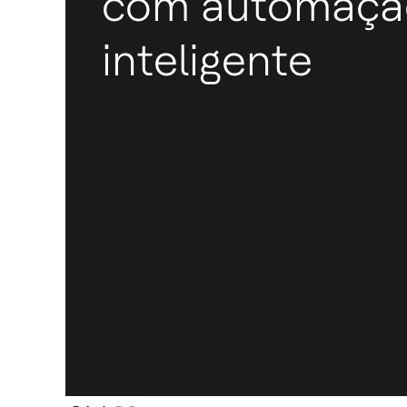
com automaçã
inteligente