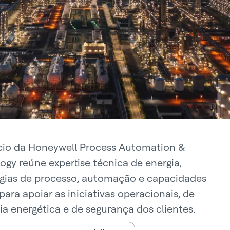
io da Honeywell Process Automation &
ogy reúne expertise técnica de energia,
gias de processo, automação e capacidades
 para apoiar as iniciativas operacionais, de
cia energética e de segurança dos clientes.