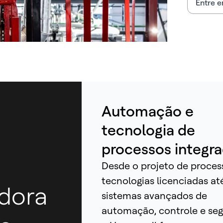
Entre e
Automação e
tecnologia de
processos integr
Desde o projeto de proces
tecnologias licenciadas at
dora
sistemas avançados de
automação, controle e seg