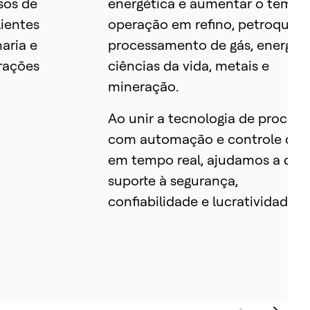
sos de
energética e aumentar o tempo
lientes
operação em refino, petroquími
aria e
processamento de gás, energia,
rações
ciências da vida, metais e
mineração.
Ao unir a tecnologia de process
com automação e controle qua
em tempo real, ajudamos a dar
suporte à segurança,
confiabilidade e lucratividade.