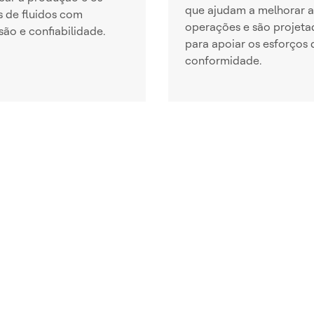
que ajudam a melhorar a
s de fluidos com
operações e são projeta
são e confiabilidade.
para apoiar os esforços 
conformidade.