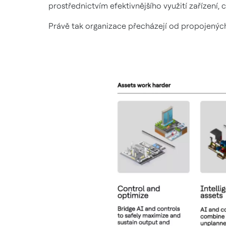
prostřednictvím efektivnějšího využití zařízení, 
Právě tak organizace přecházejí od propojen