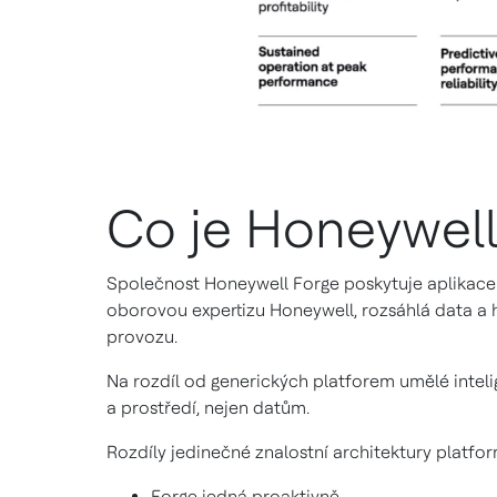
Co je Honeywell
Společnost Honeywell Forge poskytuje aplikace a 
oborovou expertizu Honeywell, rozsáhlá data a 
provozu.
Na rozdíl od generických platforem umělé inte
a prostředí, nejen datům.
Rozdíly jedinečné znalostní architektury platfo
Forge jedná proaktivně.