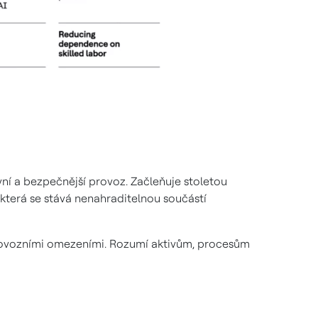
vní a bezpečnější provoz. Začleňuje stoletou
která se stává nenahraditelnou součástí
provozními omezeními. Rozumí aktivům, procesům