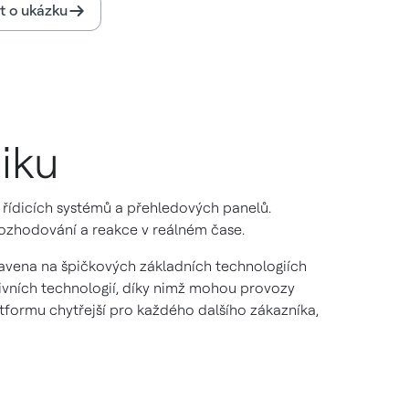
t o ukázku
iku
 řídicích systémů a přehledových panelů.
rozhodování a reakce v reálném čase.
ostavena na špičkových základních technologiích
tivních technologií, díky nimž mohou provozy
atformu chytřejší pro každého dalšího zákazníka,