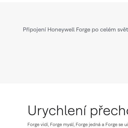
Připojení Honeywell Forge po celém svět
Urychlení přec
Forge vidí, Forge myslí, Forge jedná a Forge se 