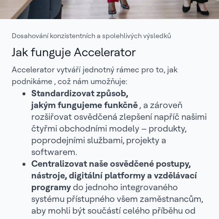
Dosahování konzistentních a spolehlivých výsledků
Jak funguje Accelerator
Accelerator vytváří jednotný rámec pro to, jak
podnikáme , což nám umožňuje:
Standardizovat způsob,
jakým fungujeme funkčně
, a zároveň
rozšiřovat osvědčená zlepšení napříč našimi
čtyřmi obchodními modely – produkty,
poprodejními službami, projekty a
softwarem.
Centralizovat naše osvědčené postupy,
nástroje, digitální platformy a vzdělávací
programy
do jednoho integrovaného
systému přístupného všem zaměstnancům,
aby mohli být součástí celého příběhu od