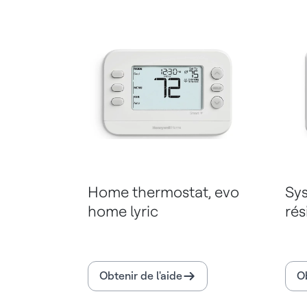
Home thermostat, evo
Sys
home lyric
rés
Obtenir de l'aide
Ob