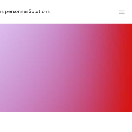
es personnes
Solutions