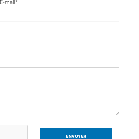
E-mail
*
ENVOYER