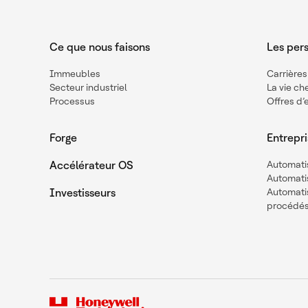
Ce que nous faisons
Les per
Immeubles
Carrières
Secteur industriel
La vie c
Processus
Offres d’
Forge
Entrepri
Accélérateur OS
Automati
Automatis
Investisseurs
Automatis
procédé