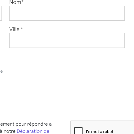
Nom
*
Ville
*
quement pour répondre à
 à notre
Déclaration de