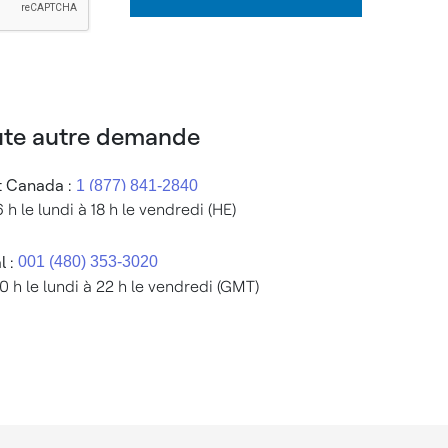
ute autre demande
t Canada :
 h le lundi à 18 h le vendredi (HE)
 :
10 h le lundi à 22 h le vendredi (GMT)