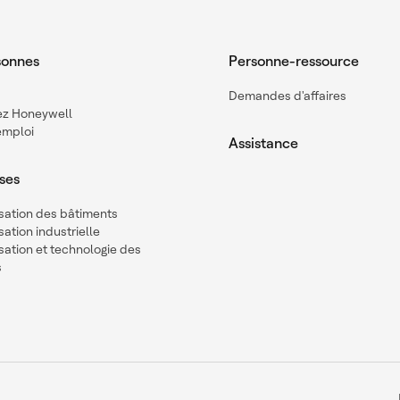
sonnes
Personne-ressource
Demandes d'affaires
hez Honeywell
emploi
Assistance
ses
sation des bâtiments
ation industrielle
ation et technologie des
s