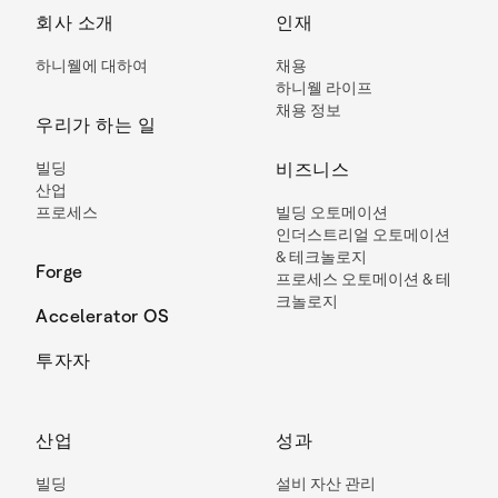
회사 소개
인재
하니웰에 대하여
채용
하니웰 라이프
채용 정보
우리가 하는 일
빌딩
비즈니스
산업
프로세스
빌딩 오토메이션
인더스트리얼 오토메이션
& 테크놀로지
Forge
프로세스 오토메이션 & 테
크놀로지
Accelerator OS
투자자
산업
성과
빌딩
설비 자산 관리