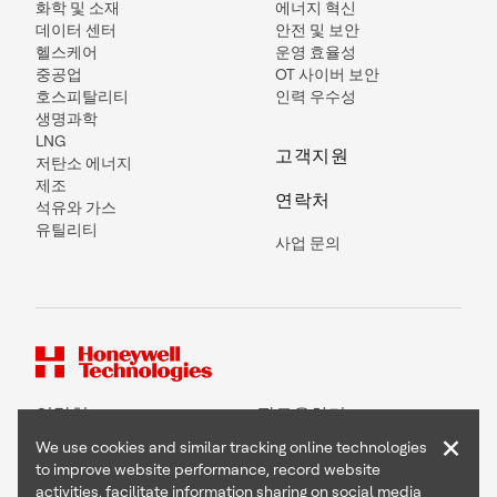
화학 및 소재
에너지 혁신
데이터 센터
안전 및 보안
헬스케어
운영 효율성
중공업
OT 사이버 보안
호스피탈리티
인력 우수성
생명과학
LNG
고객지원
저탄소 에너지
제조
연락처
석유와 가스
유틸리티
사업 문의
연락처
팔로우하기
×
We use cookies and similar tracking online technologies
to improve website performance, record website
activities, facilitate information sharing on social media