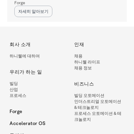
Forge
자세히 알아보기
회사 소개
인재
하니웰에 대하여
채용
하니웰 라이프
채용 정보
우리가 하는 일
빌딩
비즈니스
산업
프로세스
빌딩 오토메이션
인더스트리얼 오토메이션
& 테크놀로지
Forge
프로세스 오토메이션 & 테
크놀로지
Accelerator OS