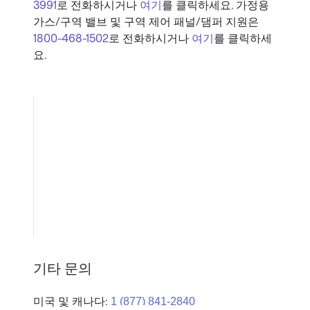
3991
로 전화하시거나
여기
를 클릭하세요. 가정용
가스/구역 밸브 및 구역 제어 패널/댐퍼 지원은
1800-468-1502
로 전화하시거나
여기
를 클릭하세
요.
기타 문의
미국 및 캐나다: