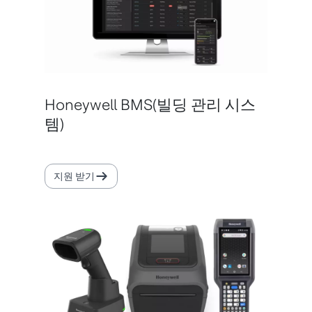
Honeywell BMS(빌딩 관리 시스
템)
지원 받기