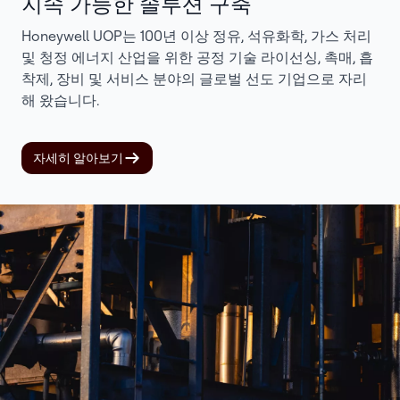
지속 가능한 솔루션 구축
Honeywell UOP는 100년 이상 정유, 석유화학, 가스 처리
및 청정 에너지 산업을 위한 공정 기술 라이선싱, 촉매, 흡
착제, 장비 및 서비스 분야의 글로벌 선도 기업으로 자리
해 왔습니다.
자세히 알아보기