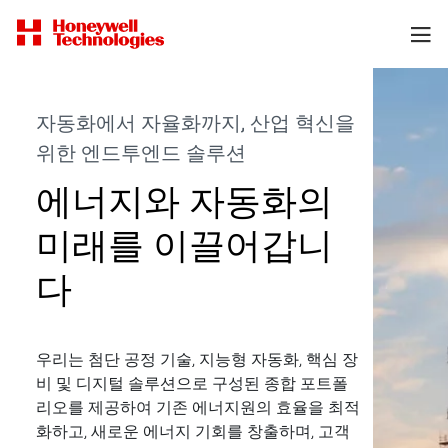
자동화에서 자율화까지, 산업 혁신을
위한 엔드투엔드 솔루션
에너지와 자동화의
미래를 이끌어갑니
다
우리는 첨단 공정 기술, 지능형 자동화, 핵심 장
비 및 디지털 솔루션으로 구성된 종합 포트폴
리오를 제공하여 기존 에너지원의 효율을 최적
화하고, 새로운 에너지 기회를 창출하며, 고객