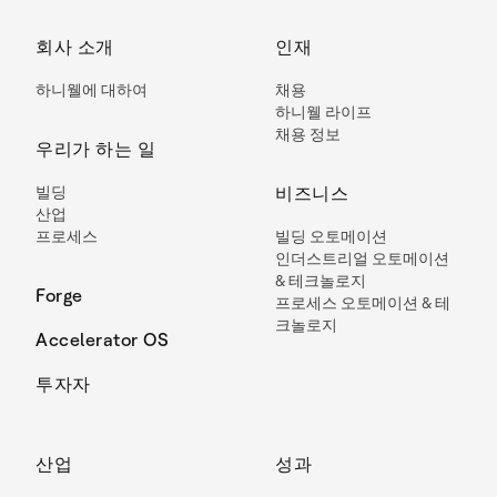
회사 소개
인재
하니웰에 대하여
채용
하니웰 라이프
채용 정보
우리가 하는 일
빌딩
비즈니스
산업
프로세스
빌딩 오토메이션
인더스트리얼 오토메이션
& 테크놀로지
Forge
프로세스 오토메이션 & 테
크놀로지
Accelerator OS
투자자
산업
성과