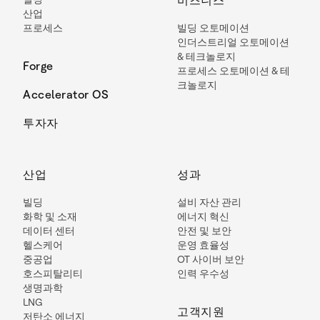
비즈니스
산업
프로세스
빌딩 오토메이션
인더스트리얼 오토메이션
& 테크놀로지
Forge
프로세스 오토메이션 & 테
크놀로지
Accelerator OS
투자자
산업
성과
빌딩
설비 자산 관리
화학 및 소재
에너지 혁신
데이터 센터
안전 및 보안
헬스케어
운영 효율성
중공업
OT 사이버 보안
호스피탈리티
인력 우수성
생명과학
LNG
고객지원
저탄소 에너지