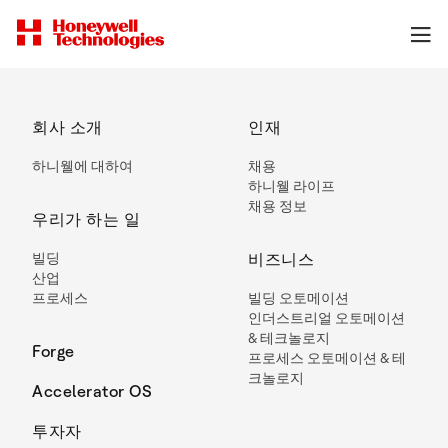
회사 소개
인재
하니웰에 대하여
채용
하니웰 라이프
채용 정보
우리가 하는 일
빌딩
비즈니스
산업
프로세스
빌딩 오토메이션
인더스트리얼 오토메이션
& 테크놀로지
Forge
프로세스 오토메이션 & 테
크놀로지
Accelerator OS
투자자