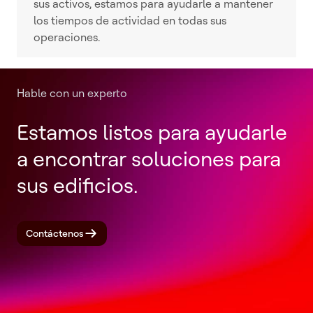
sus activos, estamos para ayudarle a mantener
los tiempos de actividad en todas sus
operaciones.
Hable con un experto
Estamos listos para ayudarle
a encontrar soluciones para
sus edificios.
Contáctenos