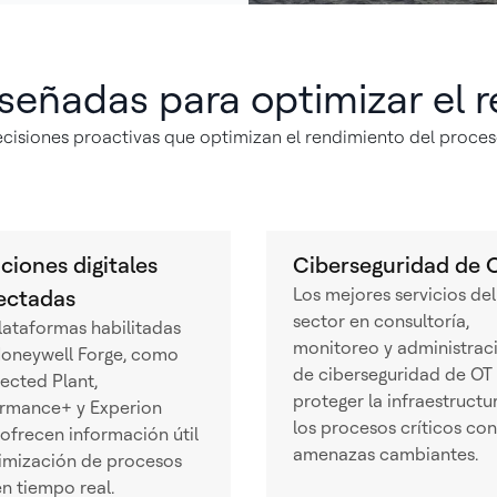
iseñadas para optimizar el 
isiones proactivas que optimizan el rendimiento del proceso
ciones digitales
Ciberseguridad de 
Los mejores servicios del
ectadas
sector en consultoría,
lataformas habilitadas
monitoreo y administrac
Honeywell Forge, como
de ciberseguridad de OT
cted Plant,
proteger la infraestructu
ormance+ y Experion
los procesos críticos con
ofrecen información útil
amenazas cambiantes.
imización de procesos
en tiempo real.