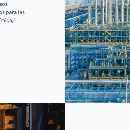
sos,
os para las
ímica,