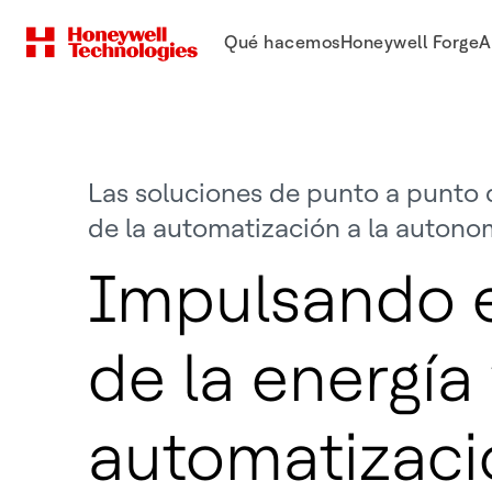
Qué hacemos
Honeywell Forge
A
Las soluciones de punto a punto q
de la automatización a la autono
Impulsando e
de la energía 
automatizaci