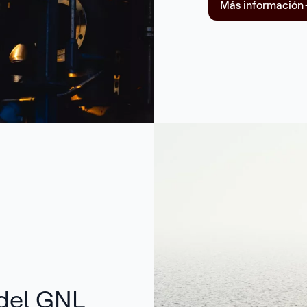
Más información
 del GNL