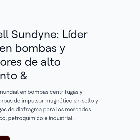
l Sundyne: Líder
 en bombas y
res de alto
nto &
 mundial en bombas centrífugas y
bas de impulsor magnético sin sello y
as de diafragma para los mercados
co, petroquímico e industrial.