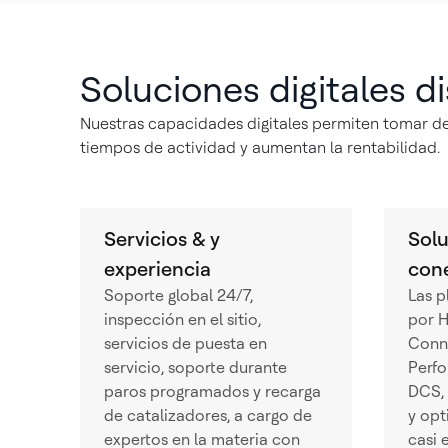
Soluciones digitales d
Nuestras capacidades digitales permiten tomar dec
tiempos de actividad y aumentan la rentabilidad.
Servicios & y
Solu
experiencia
con
Soporte global 24/7,
Las p
inspección en el sitio,
por 
servicios de puesta en
Conne
servicio, soporte durante
Perf
paros programados y recarga
DCS, 
de catalizadores, a cargo de
y opt
expertos en la materia con
casi 