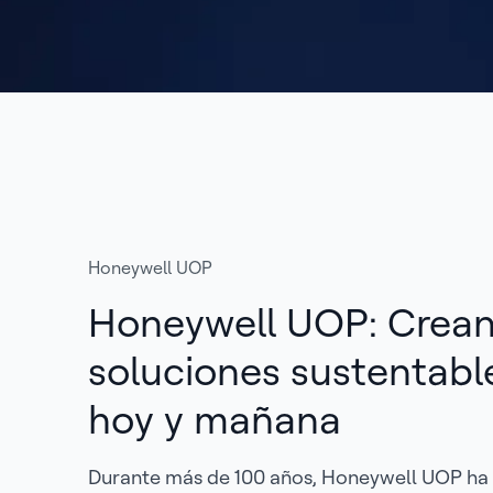
Honeywell UOP
Honeywell UOP: Crea
soluciones sustentabl
hoy y mañana
Durante más de 100 años, Honeywell UOP ha s