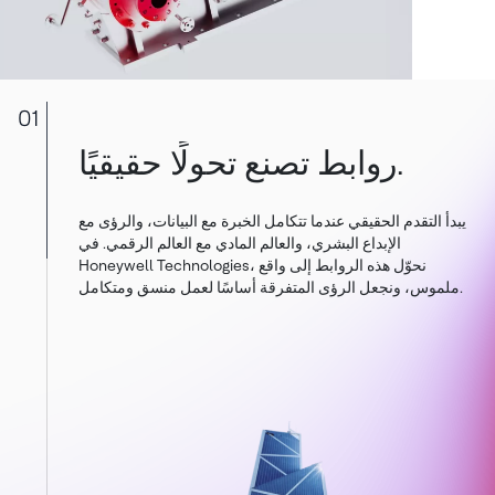
01
روابط تصنع تحولًا حقيقيًا.
يبدأ التقدم الحقيقي عندما تتكامل الخبرة مع البيانات، والرؤى مع
الإبداع البشري، والعالم المادي مع العالم الرقمي. في
Honeywell Technologies، نحوّل هذه الروابط إلى واقع
ملموس، ونجعل الرؤى المتفرقة أساسًا لعمل منسق ومتكامل.