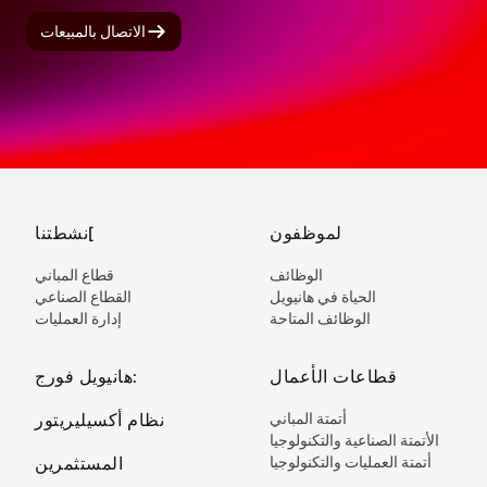
الاتصال بالمبيعات
لموظفون
نشطتنا[
الوظائف
قطاع المباني
الحياة في هانيويل
القطاع الصناعي
الوظائف المتاحة
إدارة العمليات
قطاعات الأعمال
هانيويل فورج:
أتمتة المباني
نظام أكسيليريتور
الأتمتة الصناعية والتكنولوجيا
أتمتة العمليات والتكنولوجيا
المستثمرين