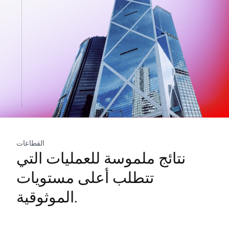
القطاعات
نتائج ملموسة للعمليات التي
تتطلب أعلى مستويات
الموثوقية.