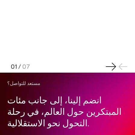
01
/
07
مستعد للتواصل؟
انضم إلينا، إلى جانب مئات
المبتكرين حول العالم، في رحلة
التحول نحو الاستقلالية.