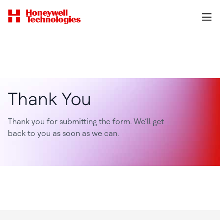
Thank You
Thank you for submitting the form. We’ll get
back to you as soon as we can.