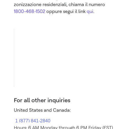
zonizzazione residenziali, chiama il numero
1800-468-1502
oppure segui il link
qui
.
For all other inquiries
United States and Canada:
Hours: 6 AM Monday through 6 PM Friday (EST)