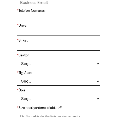
*
Telefon Numarası
*
Unvan
*
Şirket
*
Sektör
*
İlgi Alanı
*
Ülke
*
Size nasıl yardımcı olabiliriz?