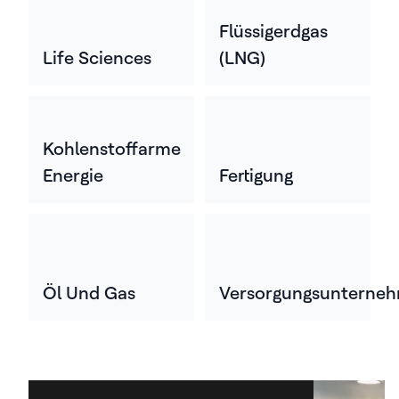
Flüssigerdgas
Life Sciences
(LNG)
Kohlenstoffarme
Energie
Fertigung
Öl Und Gas
Versorgungsunterne