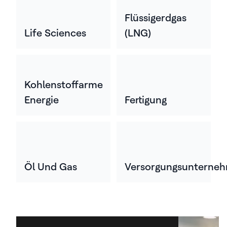
Flüssigerdgas
Life Sciences
(LNG)
Kohlenstoffarme
Energie
Fertigung
Öl Und Gas
Versorgungsunterne