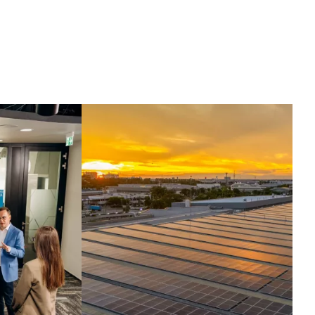
ntelligenz in
ewegung.