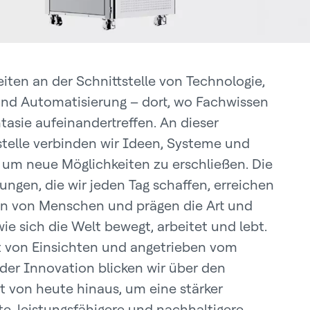
eiten an der Schnittstelle von Technologie,
nd Automatisierung – dort, wo Fachwissen
tasie aufeinandertreffen. An dieser
stelle verbinden wir Ideen, Systeme und
 um neue Möglichkeiten zu erschließen. Die
ungen, die wir jeden Tag schaffen, erreichen
en von Menschen und prägen die Art und
ie sich die Welt bewegt, arbeitet und lebt.
t von Einsichten und angetrieben vom
der Innovation blicken wir über den
t von heute hinaus, um eine stärker
te, leistungsfähigere und nachhaltigere