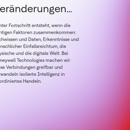
eränderungen
ewirken.
ter Fortschritt entsteht, wenn die
chtigen Faktoren zusammenkommen:
chwissen und Daten, Erkenntnisse und
schlicher Einfallsreichtum, die
sische und die digitale Welt. Bei
neywell Technologies machen wir
ese Verbindungen greifbar und
wandeln isolierte Intelligenz in
ordiniertes Handeln.