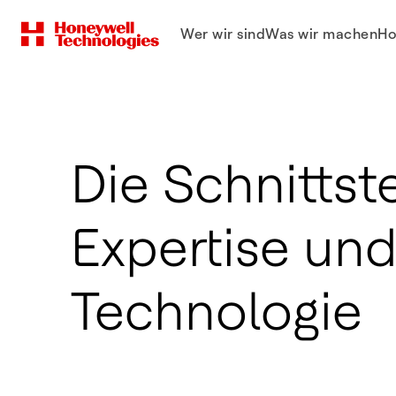
Wer wir sind
Was wir machen
Ho
Die Schnittst
Expertise un
Technologie