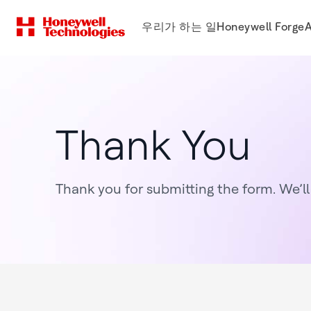
우리가 하는 일
Honeywell Forge
A
Thank You
Thank you for submitting the form. We’ll